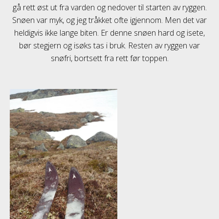
gå rett øst ut fra varden og nedover til starten av ryggen.
Snøen var myk, og jeg tråkket ofte igjennom. Men det var
heldigvis ikke lange biten. Er denne snøen hard og isete,
bør stegjern og isøks tas i bruk. Resten av ryggen var
snøfri, bortsett fra rett før toppen.