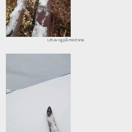
Litt av og på med snø.