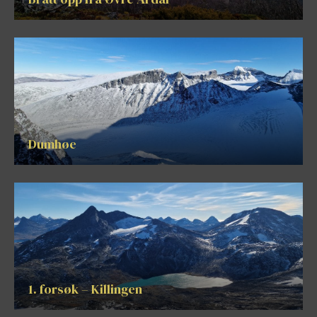
Dumhøe
1. forsøk – Killingen