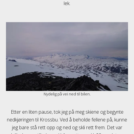
lek.
Nydelig på vei ned til bilen.
Etter en liten pause, tok jeg på meg skiene og begynte
nedkjøringen til Krossbu. Ved å beholde fellene på, kunne
jeg bare stå rett opp og ned og skli rett frem. Det var