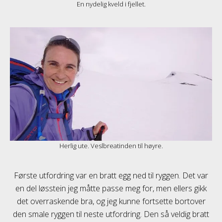
En nydelig kveld i fjellet.
Herlig ute. Veslbreatinden til høyre.
Første utfordring var en bratt egg ned til ryggen. Det var
en del løsstein jeg måtte passe meg for, men ellers gikk
det overraskende bra, og jeg kunne fortsette bortover
den smale ryggen til neste utfordring. Den så veldig bratt