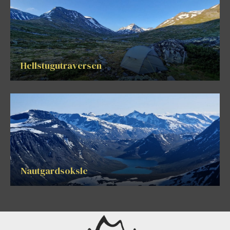
Hellstugutraversen
Nautgardsoksle